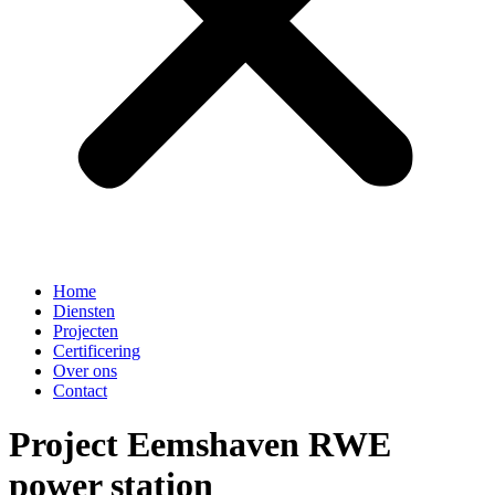
Home
Diensten
Projecten
Certificering
Over ons
Contact
Project Eemshaven RWE
power station