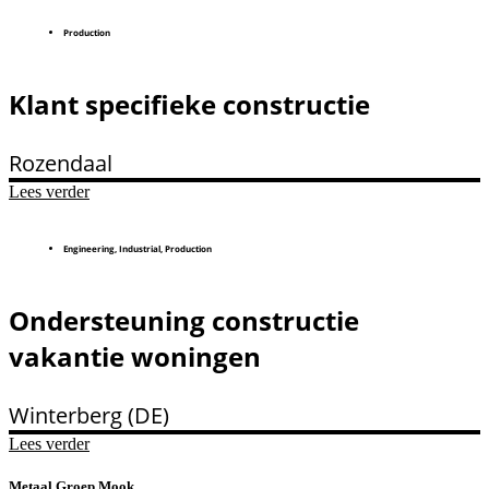
Production
Klant specifieke constructie
Rozendaal
Lees verder
Engineering
,
Industrial
,
Production
Ondersteuning constructie
vakantie woningen
Winterberg (DE)
Lees verder
Metaal Groep Mook