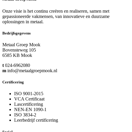
Onze visie is het continu creëren en realiseren, samen met
gepassioneerde vakmensen, van innovatieve en duurzame
oplossingen in metaal.
Bedrijfsgegevens
Metaal Groep Mook
Bovensteweg 105
6585 KB Mook
t
024-6962080
m
info@metaalgroepmook.nl
Certificering
ISO 9001-2015
VCA Certificaat
Lascertificering
NEN-EN 1090-1
ISO 3834-2
Leerbedrijf certificering
Social