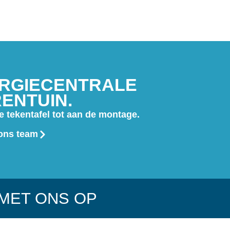
ERGIECENTRALE
RENTUIN.
de tekentafel tot aan de montage.
ons team
MET ONS OP