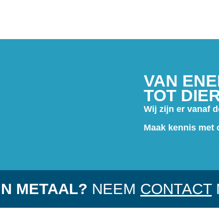
VAN EN
TOT DIE
Wij zijn er vanaf 
Maak kennis met 
IN METAAL?
NEEM
CONTACT