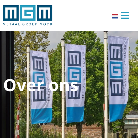
Over ons