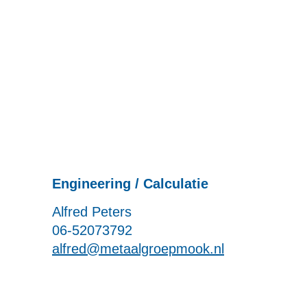
Engineering / Calculatie
Alfred Peters
06-52073792
alfred@metaalgroepmook
.nl