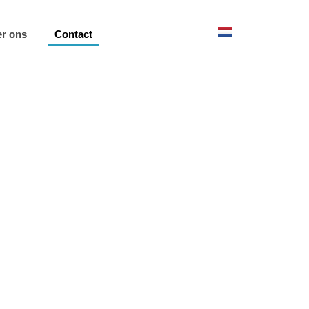
r ons
Contact