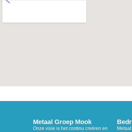
Metaal Groep Mook
Bedr
Onze visie is het continu creëren en
Metaal