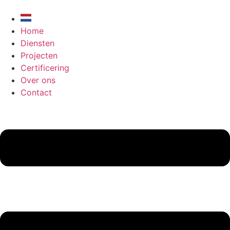
Ga
naar
de
Home
inhoud
Diensten
Projecten
Certificering
Over ons
Contact