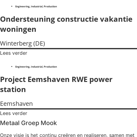
Engineering
,
Industrial
,
Production
Ondersteuning constructie vakantie
woningen
Winterberg (DE)
Lees verder
Engineering
,
Industrial
,
Production
Project Eemshaven RWE power
station
Eemshaven
Lees verder
Metaal Groep Mook
Onze visie is het continu creëren en realiseren, samen met